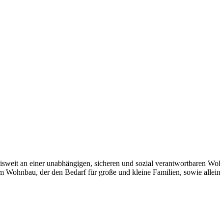
weit an einer unabhängigen, sicheren und sozial verantwortbaren Woh
tem Wohnbau, der den Bedarf für große und kleine Familien, sowie alle