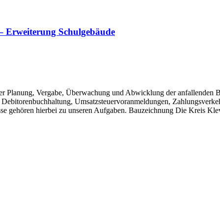
 – Erweiterung Schulgebäude
 der Planung, Vergabe, Überwachung und Abwicklung der anfallende
d Debitorenbuchhaltung, Umsatzsteuervoranmeldungen, Zahlungsverke
üsse gehören hierbei zu unseren Aufgaben. Bauzeichnung Die Kreis 