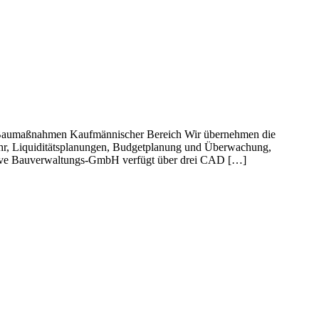
n Baumaßnahmen Kaufmännischer Bereich Wir übernehmen die
hr, Liquiditätsplanungen, Budgetplanung und Überwachung,
Kleve Bauverwaltungs-GmbH verfügt über drei CAD […]