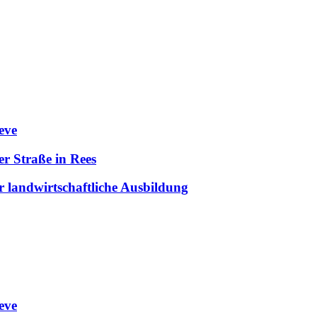
eve
er Straße in Rees
r landwirtschaftliche Ausbildung
eve