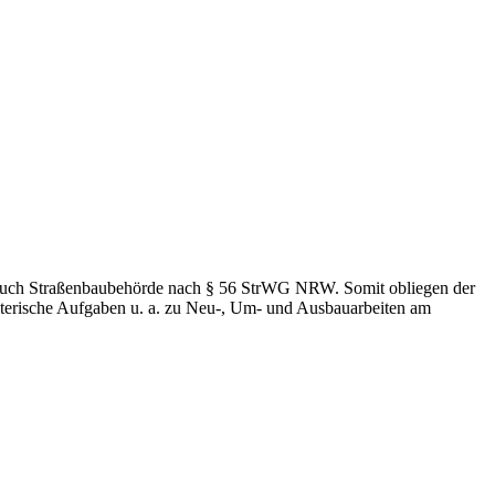
n auch Straßenbaubehörde nach § 56 StrWG NRW. Somit obliegen der
erische Aufgaben u. a. zu Neu-, Um- und Ausbauarbeiten am